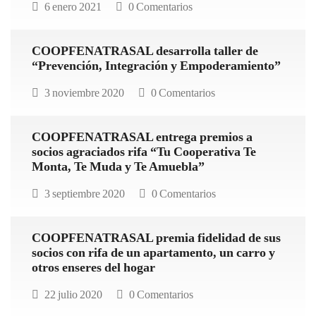
6 enero 2021
0 Comentarios
COOPFENATRASAL desarrolla taller de
“Prevención, Integración y Empoderamiento”
3 noviembre 2020
0 Comentarios
COOPFENATRASAL entrega premios a
socios agraciados rifa “Tu Cooperativa Te
Monta, Te Muda y Te Amuebla”
3 septiembre 2020
0 Comentarios
COOPFENATRASAL premia fidelidad de sus
socios con rifa de un apartamento, un carro y
otros enseres del hogar
22 julio 2020
0 Comentarios