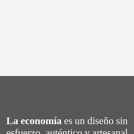
La economía
es un diseño sin
esfuerzo, auténtico y artesanal