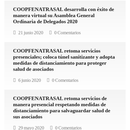
COOPFENATRASAL desarrolla con éxito de
manera virtual su Asamblea General
Ordinaria de Delegados 2020
21 junio 2020
0 Comentarios
COOPFENATRASAL retoma servicios
presenciales; coloca túnel sanitizante y adopta
medidas de distanciamiento para proteger
salud de asociados
6 junio 2020
0 Comentarios
COOPFENATRASAL retoma servicios de
manera presencial respetando medidas de
distanciamiento para salvaguardar salud de
sus asociados
29 mayo 2020
0 Comentarios